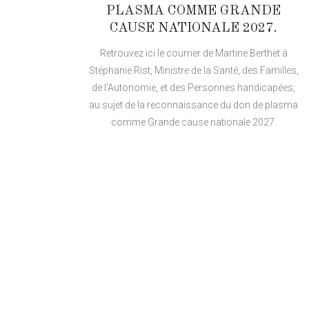
PLASMA COMME GRANDE
CAUSE NATIONALE 2027.
Retrouvez ici le courrier de Martine Berthet à
Stéphanie Rist, Ministre de la Santé, des Familles,
de l’Autonomie, et des Personnes handicapées,
au sujet de la reconnaissance du don de plasma
comme Grande cause nationale 2027.