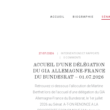
ACCUEIL
BIOGRAPHIE
SÉN
27/07/2026
INTERVENTIONS ET RAPPORTS
0
COMMENTS
ACCUEIL D’UNE DÉLÉGATION
DU GIA ALLEMAGNE-FRANCE
DU BUNDESRAT – 01.07.2026
Retrouvez ci-dessous l’allocution de Martine
Berthet lors de l’accueil d’une délégation du GIA
Allemagne-France du Bundesrat, le 1er juillet
2026 au Sénat. A-T-ON RENONCE A LA