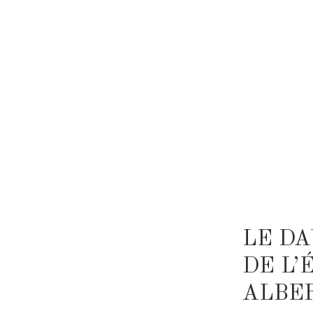
LE DA
DE L’
ALBE