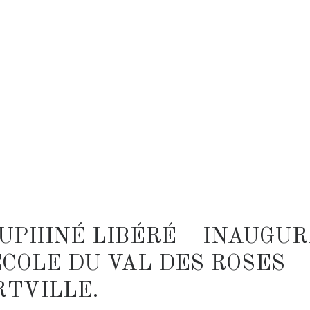
UPHINÉ LIBÉRÉ – INAUGU
ÉCOLE DU VAL DES ROSES –
RTVILLE.