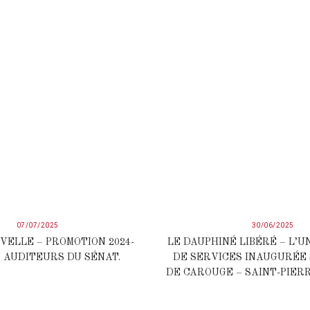
07/07/2025
30/06/2025
VELLE – PROMOTION 2024-
LE DAUPHINÉ LIBÉRÉ – L’U
S AUDITEURS DU SÉNAT.
DE SERVICES INAUGURÉE 
DE CAROUGE – SAINT-PIERR