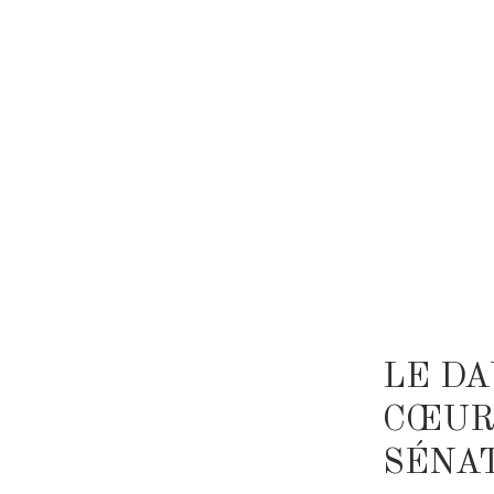
LE DA
CŒUR 
SÉNAT