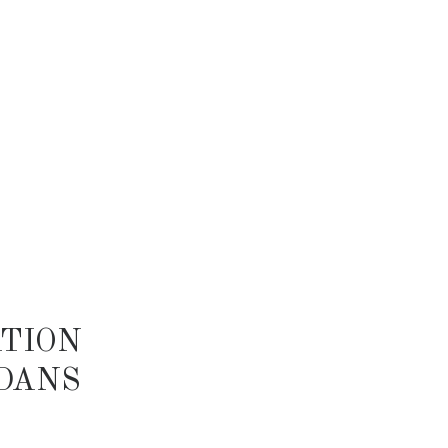
ATION
 DANS