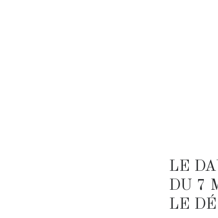
LE DA
DU 7 
LE D