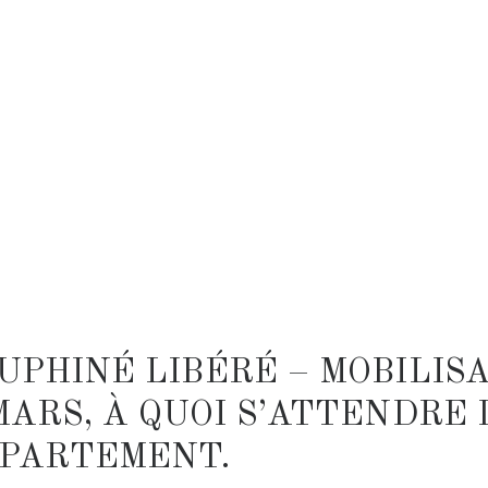
UPHINÉ LIBÉRÉ – MOBILIS
MARS, À QUOI S’ATTENDRE
ÉPARTEMENT.