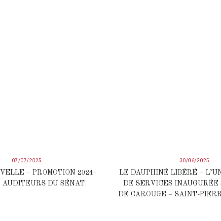
07/07/2025
30/06/2025
VELLE – PROMOTION 2024-
LE DAUPHINÉ LIBÉRÉ – L’U
S AUDITEURS DU SÉNAT.
DE SERVICES INAUGURÉE 
DE CAROUGE – SAINT-PIERR