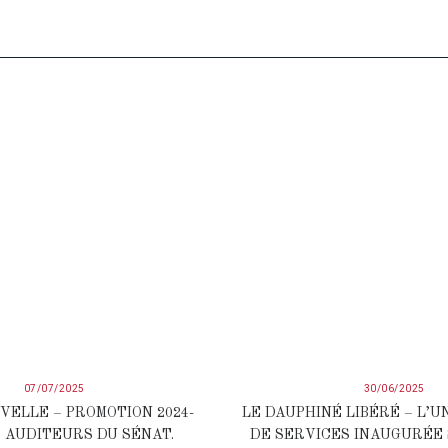
07/07/2025
30/06/2025
VELLE – PROMOTION 2024-
LE DAUPHINÉ LIBÉRÉ – L’U
S AUDITEURS DU SÉNAT.
DE SERVICES INAUGURÉE 