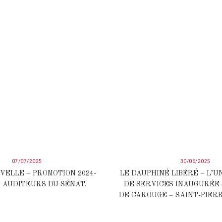
07/07/2025
30/06/2025
VELLE – PROMOTION 2024-
LE DAUPHINÉ LIBÉRÉ – L’U
S AUDITEURS DU SÉNAT.
DE SERVICES INAUGURÉE 
DE CAROUGE – SAINT-PIERR