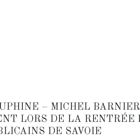
UPHINE – MICHEL BARNIER
ENT LORS DE LA RENTRÉE 
LICAINS DE SAVOIE