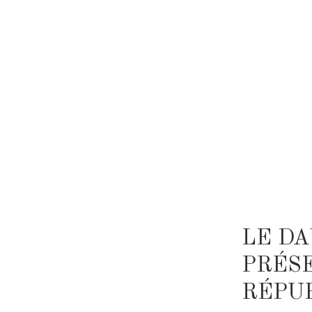
LE DA
PRÉS
RÉPUB