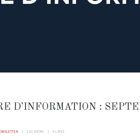
E D’INFORMATION : SEPT
EWSLETTER
202
VIEWS
0
LIKES