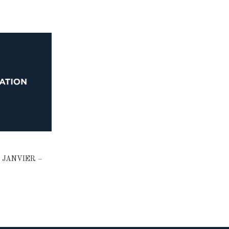
 JANVIER –