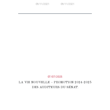
09/11/2021
09/11/2021
07/07/2025
LA VIE NOUVELLE – PROMOTION 2024-2025
DES AUDITEURS DU SÉNAT.