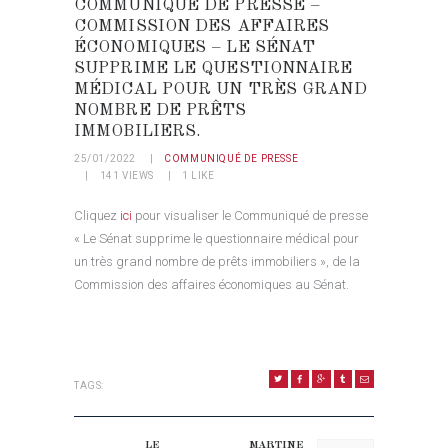
COMMUNIQUÉ DE PRESSE –
COMMISSION DES AFFAIRES
ÉCONOMIQUES – LE SÉNAT
SUPPRIME LE QUESTIONNAIRE
MÉDICAL POUR UN TRÈS GRAND
NOMBRE DE PRÊTS
IMMOBILIERS.
25/01/2022
COMMUNIQUÉ DE PRESSE
141
VIEWS
1
LIKE
Cliquez
ici
pour visualiser le Communiqué de presse
« Le Sénat supprime le questionnaire médical pour
un très grand nombre de prêts immobiliers », de la
Commission des affaires économiques au Sénat.
TAGS:
NAVIGATION DE L’ARTICLE
LE
MARTINE