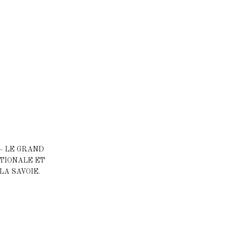
– LE GRAND
ATIONALE ET
LA SAVOIE.