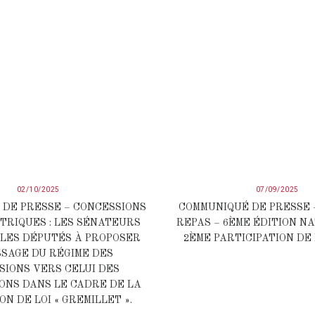
02/10/2025
07/09/2025
DE PRESSE – CONCESSIONS
COMMUNIQUÉ DE PRESSE 
RIQUES : LES SÉNATEURS
REPAS – 6ÈME ÉDITION N
LES DÉPUTÉS À PROPOSER
2ÈME PARTICIPATION DE 
SSAGE DU RÉGIME DES
SIONS VERS CELUI DES
ONS DANS LE CADRE DE LA
ON DE LOI « GREMILLET ».