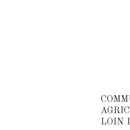
COMMU
AGRIC
LOIN 