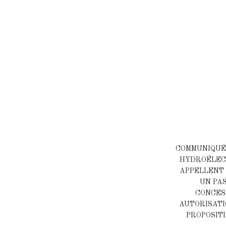
COMMUNIQUÉ 
HYDROÉLECT
APPELLENT 
UN PA
CONCES
AUTORISATI
PROPOSITI