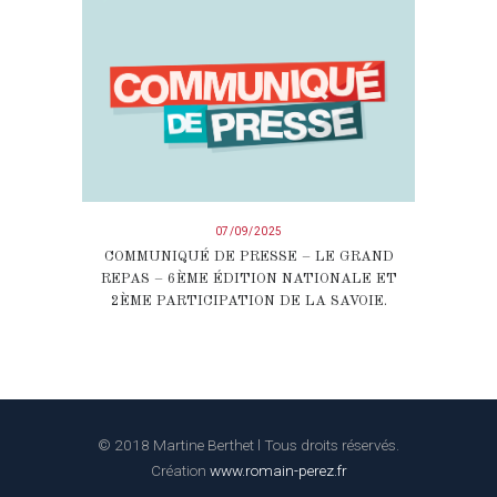
07/09/2025
COMMUNIQUÉ DE PRESSE – LE GRAND
REPAS – 6ÈME ÉDITION NATIONALE ET
2ÈME PARTICIPATION DE LA SAVOIE.
© 2018 Martine Berthet l Tous droits réservés.
Création
www.romain-perez.fr