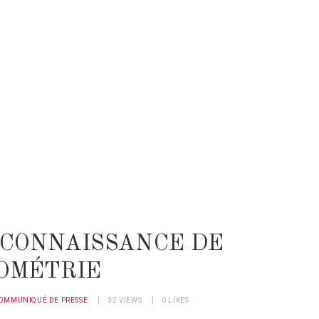
ECONNAISSANCE DE
TOMÉTRIE
OMMUNIQUÉ DE PRESSE
32
VIEWS
0
LIKES