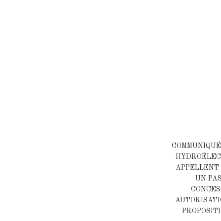
COMMUNIQUÉ 
HYDROÉLECT
APPELLENT 
UN PA
CONCES
AUTORISATI
PROPOSITI