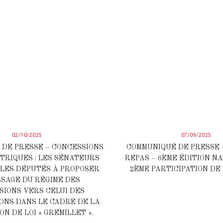
02/10/2025
07/09/2025
DE PRESSE – CONCESSIONS
COMMUNIQUÉ DE PRESSE 
RIQUES : LES SÉNATEURS
REPAS – 6ÈME ÉDITION N
LES DÉPUTÉS À PROPOSER
2ÈME PARTICIPATION DE 
SSAGE DU RÉGIME DES
SIONS VERS CELUI DES
ONS DANS LE CADRE DE LA
ON DE LOI « GREMILLET ».