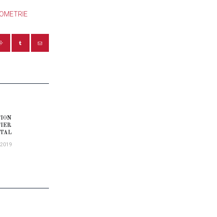
PTOMETRIE
TION
Next post:
TIER
TAL
/2019