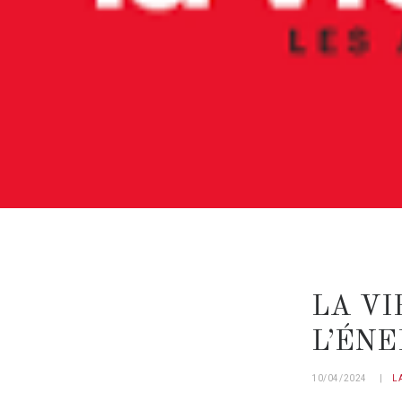
LA VI
L’ÉNE
10/04/2024
L