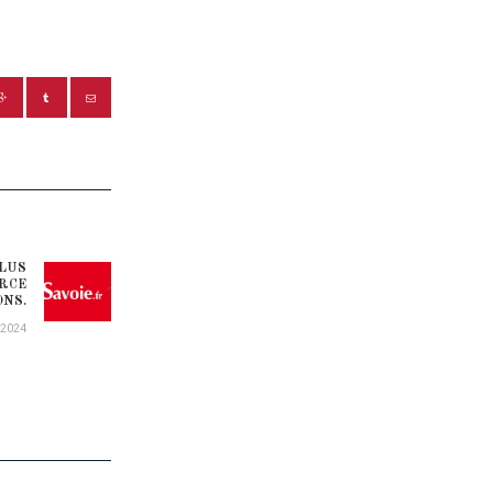
ÉLUS
Next post:
ORCE
ONS.
/2024