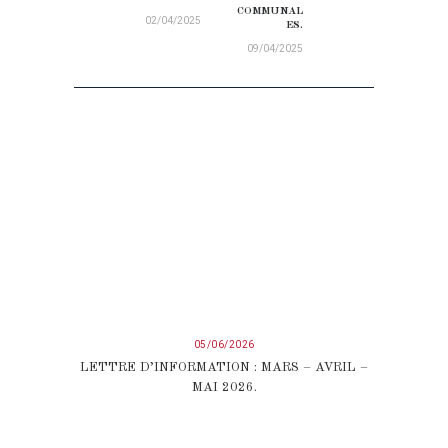
COMMUNAL
02/04/2025
ES.
09/04/2025
05/06/2026
LETTRE D’INFORMATION : MARS – AVRIL –
MAI 2026.