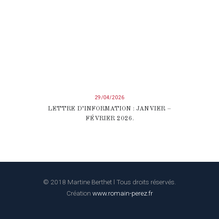
29/04/2026
LETTRE D’INFORMATION : JANVIER –
FÉVRIER 2026.
© 2018 Martine Berthet l Tous droits réservés.
Création
www.romain-perez.fr