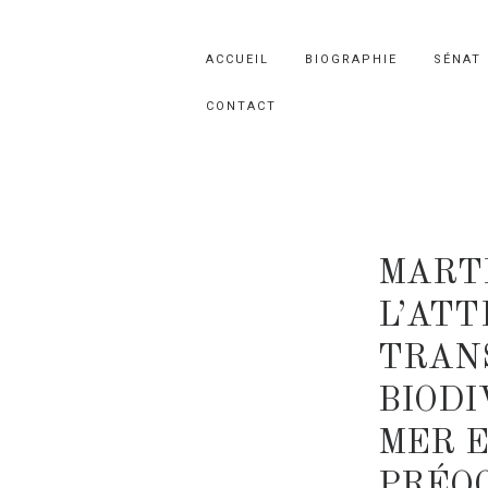
ACCUEIL
BIOGRAPHIE
SÉNAT
CONTACT
MART
L’ATT
TRANS
BIODI
MER E
PRÉO