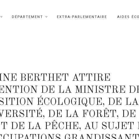
DÉPARTEMENT
EXTRA-PARLEMENTAIRE
AIDES ÉC
INE BERTHET ATTIRE
ENTION DE LA MINISTRE D
ITION ÉCOLOGIQUE, DE LA
VERSITÉ, DE LA FORÊT, DE
T DE LA PÊCHE, AU SUJET
CCUPATIONS GRANDISSANT