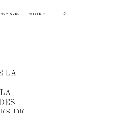
ONOMIQUES
PRESSE
E LA
 LA
 DES
ES DE