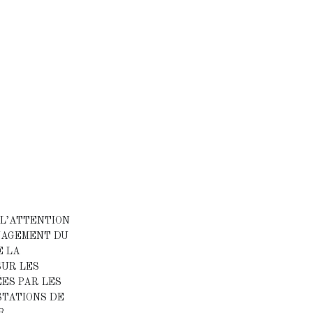
 L’ATTENTION
NAGEMENT DU
E LA
SUR LES
ES PAR LES
STATIONS DE
R.