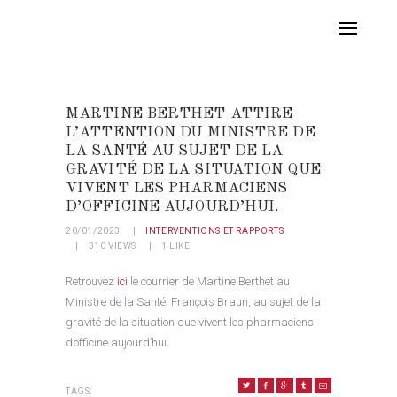
MARTINE BERTHET ATTIRE
L’ATTENTION DU MINISTRE DE
LA SANTÉ AU SUJET DE LA
GRAVITÉ DE LA SITUATION QUE
VIVENT LES PHARMACIENS
D’OFFICINE AUJOURD’HUI.
20/01/2023
INTERVENTIONS ET RAPPORTS
310
VIEWS
1
LIKE
Retrouvez
ici
le courrier de Martine Berthet au
Ministre de la Santé, François Braun, au sujet de la
gravité de la situation que vivent les pharmaciens
d’officine aujourd’hui.
TAGS: