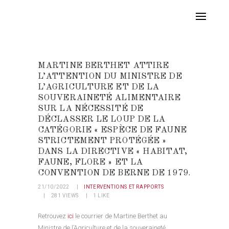
MARTINE BERTHET ATTIRE
L’ATTENTION DU MINISTRE DE
L’AGRICULTURE ET DE LA
SOUVERAINETÉ ALIMENTAIRE
SUR LA NÉCESSITÉ DE
DÉCLASSER LE LOUP DE LA
CATÉGORIE « ESPÈCE DE FAUNE
STRICTEMENT PROTÉGÉE »
DANS LA DIRECTIVE « HABITAT,
FAUNE, FLORE » ET LA
CONVENTION DE BERNE DE 1979.
21/10/2022
INTERVENTIONS ET RAPPORTS
281
VIEWS
1
LIKE
Retrouvez
ici
le courrier de Martine Berthet au
Ministre de l’Agriculture et de la souveraineté