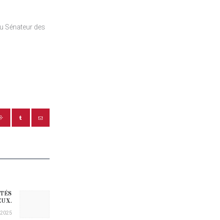
 du Sénateur des
ITÉS
Next post:
EUX.
/2025