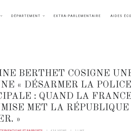
DÉPARTEMENT
EXTRA-PARLEMENTAIRE
AIDES ÉC
INE BERTHET COSIGNE UN
NE « DÉSARMER LA POLIC
IPALE : QUAND LA FRANC
MISE MET LA RÉPUBLIQUE
R. »
NTERVENTIONS ET RAPPORTS
434
VIEWS
1
LIKE