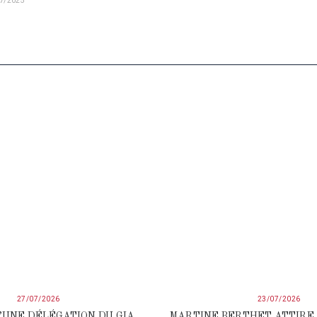
7/2025
27/07/2026
23/07/2026
’UNE DÉLÉGATION DU GIA
MARTINE BERTHET ATTIRE