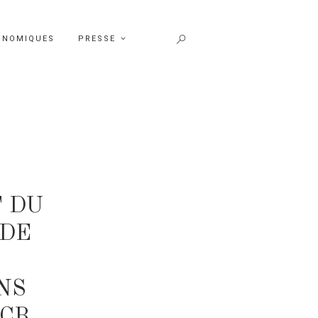
ONOMIQUES
PRESSE
 DU
 DE
NS
PCB