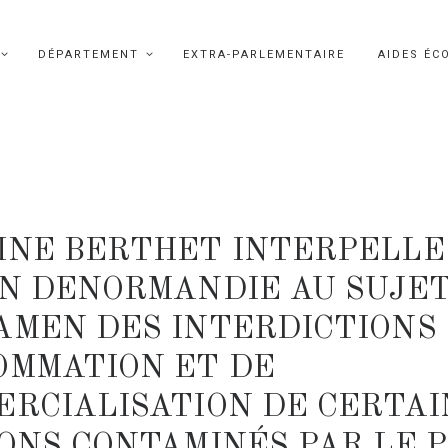
DÉPARTEMENT
EXTRA-PARLEMENTAIRE
AIDES ÉC
INE BERTHET INTERPELLE
EN DENORMANDIE AU SUJET
AMEN DES INTERDICTIONS
OMMATION ET DE
ERCIALISATION DE CERTAI
ONS CONTAMINÉS PAR LE 