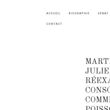
ACCUEIL
BIOGRAPHIE
SÉNAT
CONTACT
MART
JULI
RÉEX
CONS
COMM
POISS