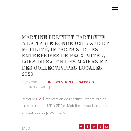
MARTINE BERTHET PARTICIPE
À LA TABLE RONDE U2P « ZFE ET
MOBILITÉ, IMPACTS SUR LES
ENTREPRISES DE PROXIMITÉ »,
LORS DU SALON DES MAIRES ET
DES COLLECTIVITÉS LOCALES
2023.
05/12/2023
INTERVENTIONS ET RAPPORTS
348
VIEWS
1
LIKE
Retrouvez
ici
l’intervention de Martine Berthet lors de
la table ronde U2P « ZFE et Mobilité, impacts sur les
entreprises de proximité ».
TAGS: