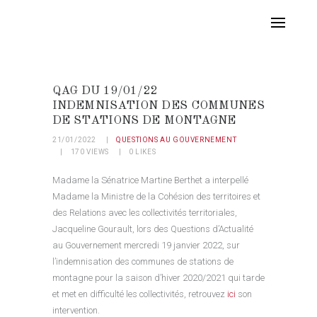
QAG DU 19/01/22
INDEMNISATION DES COMMUNES
DE STATIONS DE MONTAGNE
21/01/2022
QUESTIONS AU GOUVERNEMENT
170
VIEWS
0
LIKES
Madame la Sénatrice Martine Berthet a interpellé
Madame la Ministre de la Cohésion des territoires et
des Relations avec les collectivités territoriales,
Jacqueline Gourault, lors des Questions d’Actualité
au Gouvernement mercredi 19 janvier 2022, sur
l’indemnisation des communes de stations de
montagne pour la saison d’hiver 2020/2021 qui tarde
et met en difficulté les collectivités, retrouvez
ici
son
intervention.