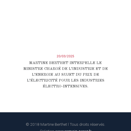
20/03/2025
MARTINE BERTHET INTERPELLE LE
MINISTRE CHARGÉ DE L’INDUSTRIE ET DE
L’ENERGIE AU SUJET DU PRIX DE
L’ÉLECTRICITÉ POUR LES INDUSTRIES
ÉLECTRO-INTENSIVES.
© 2018 Martine Berthet l Tous droits réservés.
Création
www.romain-perez.fr