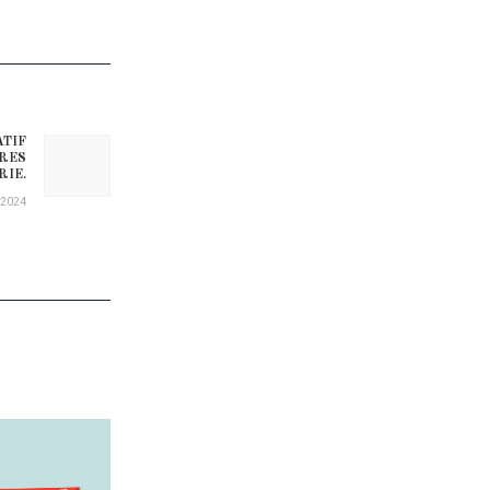
ATIF
Next post:
IRES
RIE.
/2024