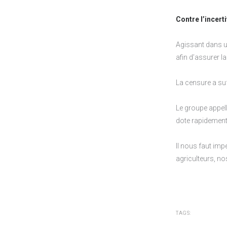
Contre l’incert
Agissant dans un
afin d’assurer la
La censure a suf
Le groupe appel
dote rapidement
Il nous faut im
agriculteurs, no
TAGS: