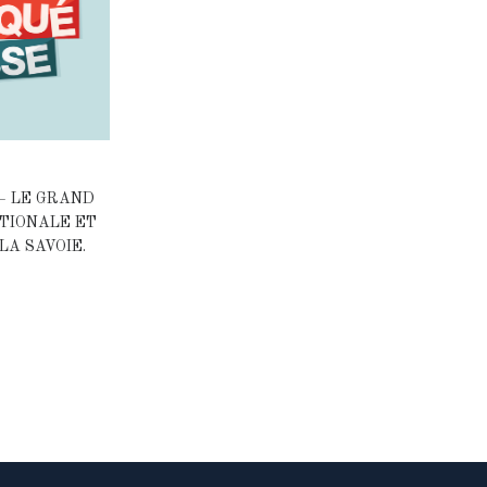
– LE GRAND
ATIONALE ET
LA SAVOIE.