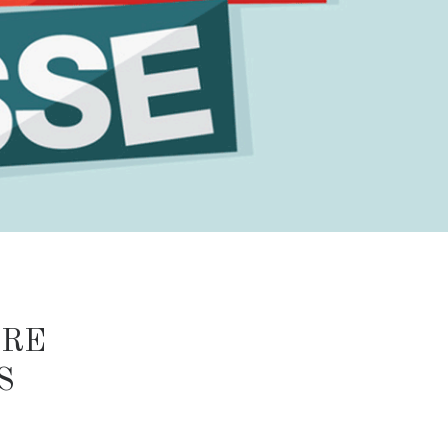
TRE
S