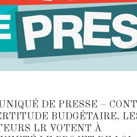
UNIQUÉ DE PRESSE – CON
ERTITUDE BUDGÉTAIRE, LE
TEURS LR VOTENT À