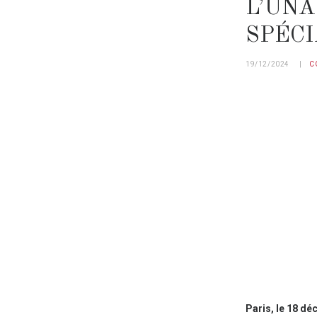
L’UNA
SPÉCI
19/12/2024
C
Paris, le 18 d