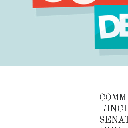
COMM
L’INC
SÉNA