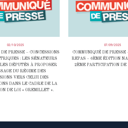
02/10/2025
07/09/2025
DE PRESSE – CONCESSIONS
COMMUNIQUÉ DE PRESSE 
RIQUES : LES SÉNATEURS
REPAS – 6ÈME ÉDITION N
LES DÉPUTÉS À PROPOSER
2ÈME PARTICIPATION DE 
SSAGE DU RÉGIME DES
SIONS VERS CELUI DES
ONS DANS LE CADRE DE LA
ON DE LOI « GREMILLET ».