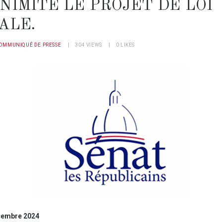
NIMITÉ LE PROJET DE LOI
ALE.
OMMUNIQUÉ DE PRESSE
304
VIEWS
0
LIKES
écembre 2024