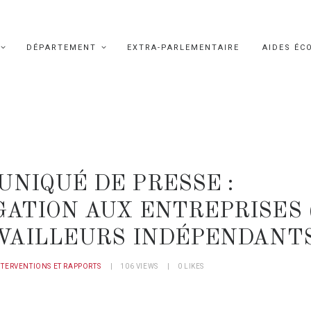
DÉPARTEMENT
EXTRA-PARLEMENTAIRE
AIDES ÉC
NIQUÉ DE PRESSE :
ATION AUX ENTREPRISES 
AVAILLEURS INDÉPENDANT
NTERVENTIONS ET RAPPORTS
106
VIEWS
0
LIKES