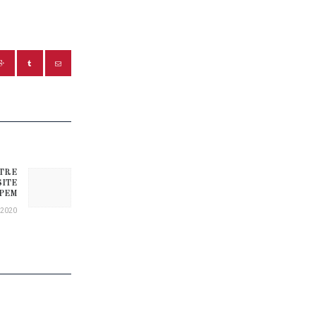
STRE
Next post:
SITE
OPEM
/2020