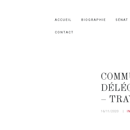
ACCUEIL
BIOGRAPHIE
SÉNAT
CONTACT
COMMU
DÉLÉG
– TR
16/11/2020
I