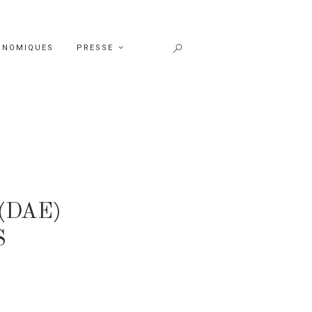
ONOMIQUES
PRESSE
(DAE)
S