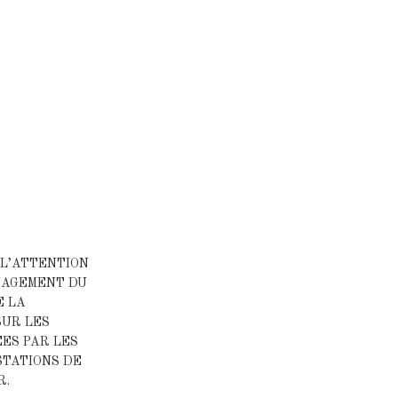
 L’ATTENTION
NAGEMENT DU
E LA
SUR LES
ES PAR LES
STATIONS DE
R.