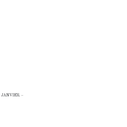
 JANVIER –