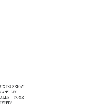
AUX DU SÉNAT
RNANT LES
ALES – TOME
TIVITÉS