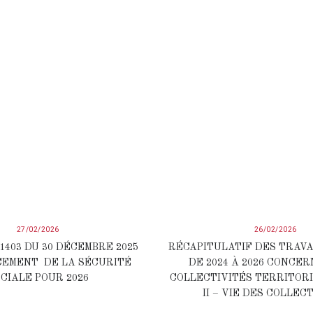
27/02/2026
26/02/2026
-1403 DU 30 DÉCEMBRE 2025
RÉCAPITULATIF DES TRAV
CEMENT DE LA SÉCURITÉ
DE 2024 À 2026 CONCE
CIALE POUR 2026
COLLECTIVITÉS TERRITORI
II – VIE DES COLLEC