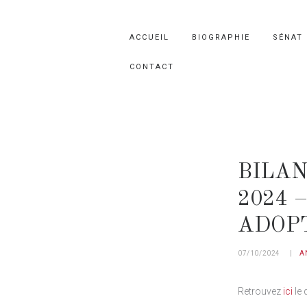
ACCUEIL
BIOGRAPHIE
SÉNAT
CONTACT
BILAN
2024 
ADOP
07/10/2024
A
Retrouvez
ici
le 