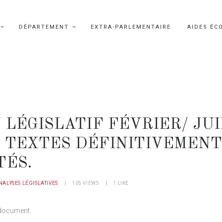
DÉPARTEMENT
EXTRA-PARLEMENTAIRE
AIDES ÉC
 LÉGISLATIF FÉVRIER/ JU
– TEXTES DÉFINITIVEMENT
TÉS.
NALYSES LÉGISLATIVES
105
VIEWS
1
LIKE
document.