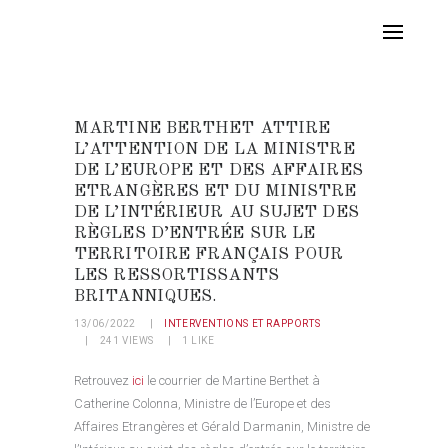
MARTINE BERTHET ATTIRE
L’ATTENTION DE LA MINISTRE
DE L’EUROPE ET DES AFFAIRES
ETRANGÈRES ET DU MINISTRE
DE L’INTÉRIEUR AU SUJET DES
RÈGLES D’ENTRÉE SUR LE
TERRITOIRE FRANÇAIS POUR
LES RESSORTISSANTS
BRITANNIQUES.
13/06/2022
INTERVENTIONS ET RAPPORTS
241
VIEWS
1
LIKE
Retrouvez
ici
le courrier de Martine Berthet à
Catherine Colonna, Ministre de l’Europe et des
Affaires Etrangères et Gérald Darmanin, Ministre de