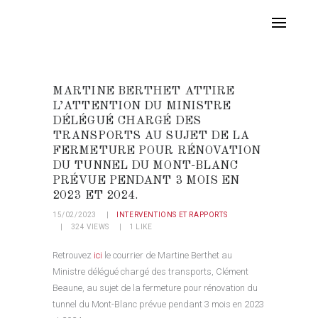
MARTINE BERTHET ATTIRE
L’ATTENTION DU MINISTRE
DÉLÉGUÉ CHARGÉ DES
TRANSPORTS AU SUJET DE LA
FERMETURE POUR RÉNOVATION
DU TUNNEL DU MONT-BLANC
PRÉVUE PENDANT 3 MOIS EN
2023 ET 2024.
15/02/2023
INTERVENTIONS ET RAPPORTS
324
VIEWS
1
LIKE
Retrouvez
ici
le courrier de Martine Berthet au
Ministre délégué chargé des transports, Clément
Beaune, au sujet de la fermeture pour rénovation du
tunnel du Mont-Blanc prévue pendant 3 mois en 2023