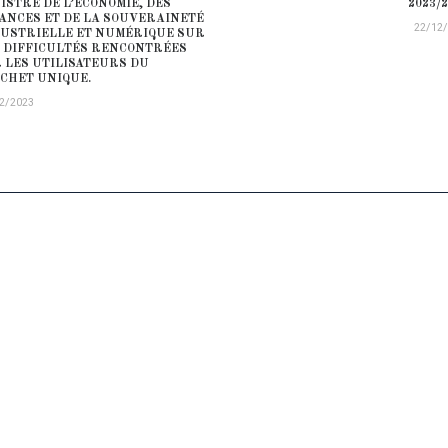
ISTRE DE L’ECONOMIE, DES
2023/2
ANCES ET DE LA SOUVERAINETÉ
22/12
USTRIELLE ET NUMÉRIQUE SUR
 DIFFICULTÉS RENCONTRÉES
 LES UTILISATEURS DU
CHET UNIQUE.
2/2023