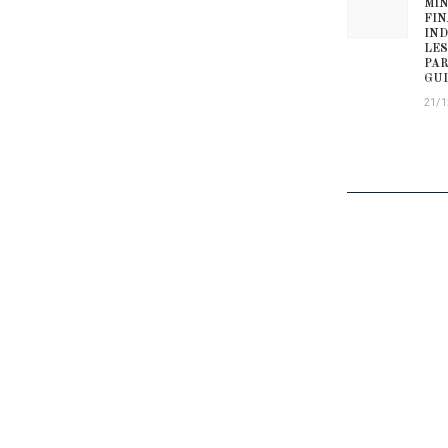
MIN
FIN
IND
LES
PAR
GUI
21/1