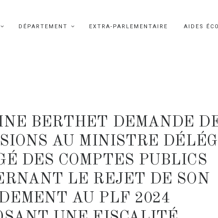
DÉPARTEMENT
EXTRA-PARLEMENTAIRE
AIDES ÉC
INE BERTHET DEMANDE D
SIONS AU MINISTRE DÉLÉ
GÉ DES COMPTES PUBLICS
ERNANT LE REJET DE SON
DEMENT AU PLF 2024
OSANT UNE FISCALITÉ