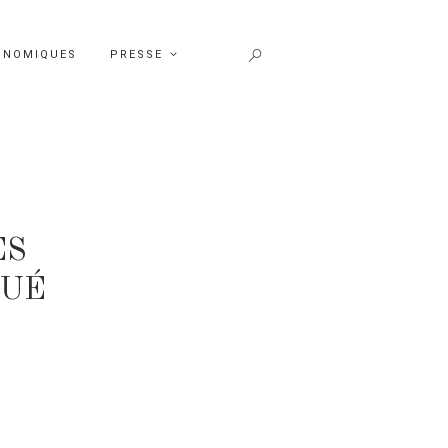
ONOMIQUES
PRESSE
ES
GUÉ