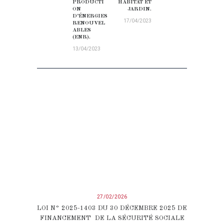
PRODUCTI
HABITAT ET
ON
JARDIN.
D’ÉNERGIES
17/04/2023
RENOUVEL
ABLES
(ENR).
13/04/2023
27/02/2026
LOI N° 2025-1403 DU 30 DÉCEMBRE 2025 DE
FINANCEMENT DE LA SÉCURITÉ SOCIALE