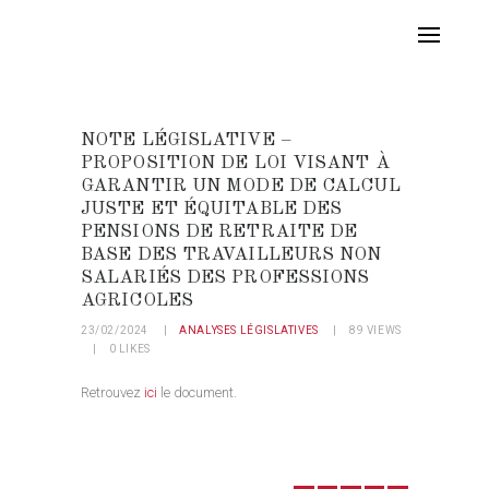
NOTE LÉGISLATIVE –
PROPOSITION DE LOI VISANT À
GARANTIR UN MODE DE CALCUL
JUSTE ET ÉQUITABLE DES
PENSIONS DE RETRAITE DE
BASE DES TRAVAILLEURS NON
SALARIÉS DES PROFESSIONS
AGRICOLES
23/02/2024
ANALYSES LÉGISLATIVES
89
VIEWS
0
LIKES
Retrouvez
ici
le document.