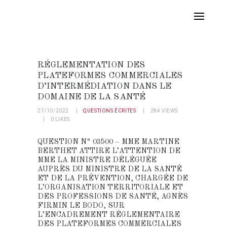
RÉGLEMENTATION DES
PLATEFORMES COMMERCIALES
D’INTERMÉDIATION DANS LE
DOMAINE DE LA SANTÉ
27/10/2022
QUESTIONS ÉCRITES
284
VIEWS
0
LIKES
QUESTION N° 03500 – MME MARTINE
BERTHET ATTIRE L’ATTENTION DE
MME LA MINISTRE DÉLÉGUÉE
AUPRÈS DU MINISTRE DE LA SANTÉ
ET DE LA PRÉVENTION, CHARGÉE DE
L’ORGANISATION TERRITORIALE ET
DES PROFESSIONS DE SANTÉ, AGNÈS
FIRMIN LE BODO, SUR
L’ENCADREMENT RÉGLEMENTAIRE
DES PLATEFORMES COMMERCIALES