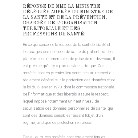
RÉPONSE DE MME LA MINISTRE
DÉLÉGUÉE AUPRÈS DU MINISTRE DE
LA SANTÉ ET DE LA PRÉVENTION,
CHARGÉE DE L’ORGANISATION
TERRITORIALE ET DES
PROFESSIONS DE SANTÉ:
En ce qui concerne le respect de la confidentialité et
les usages des données de santé du patient par les
plateformes commerciales de prise de rendez-vous, il
est précisé qu’il n’y a pas de vide juridique. Ces
sociétés sont en premier lieu soumises au respect du
règlement général sur la protection des données et de
la loi du 6 janvier 1978, dont la commission nationale
de l’informatique et des libertés assure le respect,
lequel impose notamment un haut niveau de
sécurisation des données personnelles de santé, qui
sont des données sensibles faisant l’objet d’un
régime juridique de protection renforcée.
Par ailleurs, ces sociétés sont également tenues