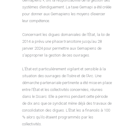
Gemapiens », ont la responsabilité de la gestion des
systèmes d’endiguement. La taxe Gemapi a été créée
pour donner aux Gemapiens les moyens d’exercer
leur compétence.
Concernant les digues domaniales de l’État, la loi de
2014 a prévu une phase transitoire jusqu’au 28
janvier 2024 pour permettre aux Gemapiens de
s’approprier la gestion de ces ouvrages.
L’État est particulièrement vigilant et sensible à la
situation des ouvrages de l’Isère et de l’Arc. Une
démarche partenariale pertinente a été mise en place
entre l’État et les collectivités concernées, réunies
dans le Sisarc. Elle a permis pendant cette période
de dix ans que ce syndicat mène déjà des travaux de
consolidation des digues. L’État les a financés à 100
% alors qu’ils étaient programmés par les
collectivités.