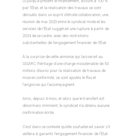
Si jusqu’à présent le financement, assuré à 100 %
par l’État, et la réalisation des travaux se sont
déroulés dans un esprit d’étroite collaboration, une
réunion de mai 2023 entre le syndicat mixte et les
services de l’État suggérait une rupture à partir de
2024 de ce cadre, avec des restrictions
substantielles de l’engagement financier de l’État.
À la surprise de cette annonce qui laisserait au
SISARC l’héritage d’une charge insoutenable de 50
millions d’euros pour la réalisation de travaux de
mise en conformité, se sont ajoutés le flou et
l’angoisse qui l’accompagnent.
Ainsi, depuis 4 mois, et alors que le transfert est
désormais imminent, le syndicat n’a obtenu aucune
confirmation écrite.
C’est dans ce contexte qu’elle souhaiterait savoir s’il
veillera à garantir l’engagement financier de l’État