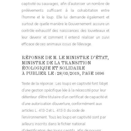
captivité ou sauvages, afin d’autoriser un nombre de
prélèvements suffisant à la cohabitation entre
l’homme et le loup. Elle lui demande également et
surtout de quelle manière le Gouvernement assure un
contrôle exhaustif des naissances des louveteaux et
leur devenir et comment il entend réaliser un suivi
efficace de ces animaux issus de l’élevage.
RÉPONSE DE M. LE MINISTRE D’ÉTAT,
MINISTRE DE LA TRANSITION
ÉCOLOGIQUE ET SOLIDAIRE
À PUBLIER LE : 28/03/2019, PAGE 1696
Texte de la réponse : Les loups en captivité font l’objet
d’une gestion spécifique liée à la nécessité pour leur
détenteur d’être titulaire d’un certificat de capacité et
d’une autorisation d’ouverture, conformément aux
articles L. 413-2 et L. 413-3 du code de
l’environnement. Tous les loups en captivité sont par
ailleurs inscrits dans le fichier national
d’identification des loups captifs, afin de pouvoir