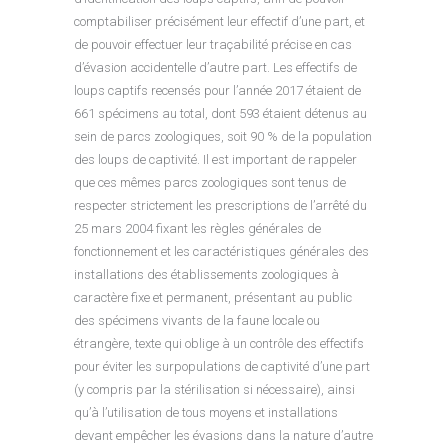
comptabiliser précisément leur effectif d’une part, et
de pouvoir effectuer leur traçabilité précise en cas
d’évasion accidentelle d’autre part. Les effectifs de
loups captifs recensés pour l’année 2017 étaient de
661 spécimens au total, dont 593 étaient détenus au
sein de parcs zoologiques, soit 90 % de la population
des loups de captivité. Il est important de rappeler
que ces mêmes parcs zoologiques sont tenus de
respecter strictement les prescriptions de l’arrêté du
25 mars 2004 fixant les règles générales de
fonctionnement et les caractéristiques générales des
installations des établissements zoologiques à
caractère fixe et permanent, présentant au public
des spécimens vivants de la faune locale ou
étrangère, texte qui oblige à un contrôle des effectifs
pour éviter les surpopulations de captivité d’une part
(y compris par la stérilisation si nécessaire), ainsi
qu’à l’utilisation de tous moyens et installations
devant empêcher les évasions dans la nature d’autre