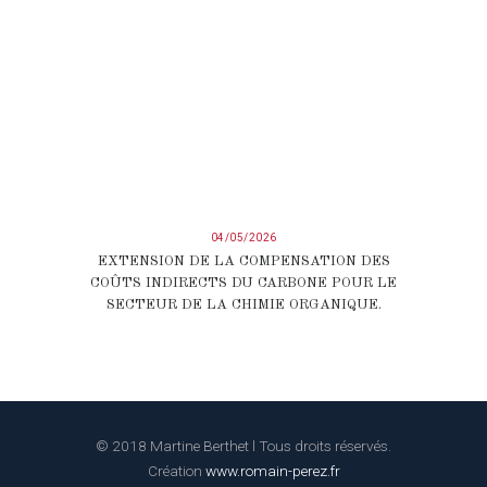
04/05/2026
EXTENSION DE LA COMPENSATION DES
COÛTS INDIRECTS DU CARBONE POUR LE
SECTEUR DE LA CHIMIE ORGANIQUE.
© 2018 Martine Berthet l Tous droits réservés.
Création
www.romain-perez.fr