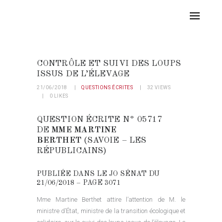
CONTRÔLE ET SUIVI DES LOUPS
ISSUS DE L’ÉLEVAGE
21/06/2018
QUESTIONS ÉCRITES
32
VIEWS
0
LIKES
QUESTION ÉCRITE N° 05717
DE
MME MARTINE
BERTHET
(SAVOIE – LES
RÉPUBLICAINS)
PUBLIÉE DANS LE JO SÉNAT DU
21/06/2018 – PAGE 3071
Mme Martine Berthet attire l’attention de M. le
ministre d’État, ministre de la transition écologique et