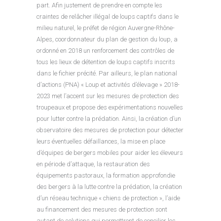
part. Afin justement de prendre en compte les
craintes de relâcher illégal de loups captifs dans le
milieu naturel, le préfet de région Auvergne-Rhône-
Alpes, coordonnateur du plan de gestion du loup, a
ordonné en 2018 un renforcement des contrôles de
tous les lieux de détention de loups captifs inscrits
dans le fichier précité. Par ailleurs, le plan national
d’actions (PNA) « Loup et activités d’élevage » 2018-
2023 met l’accent sur les mesures de protection des
troupeaux et propose des expérimentations nouvelles
pour lutter contre la prédation. Ainsi, la création d’un
observatoire des mesures de protection pour détecter
leurs éventuelles défaillances, la mise en place
d’équipes de bergers mobiles pour aider les éleveurs
en période d’attaque, la restauration des
équipements pastoraux, la formation approfondie
des bergers à la lutte contre la prédation, la création
d’un réseau technique « chiens de protection », l’aide
au financement des mesures de protection sont
autant de solutions qui permettront de concilier les