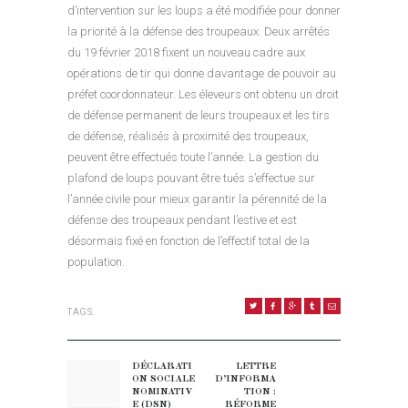
d’intervention sur les loups a été modifiée pour donner
la priorité à la défense des troupeaux. Deux arrêtés
du 19 février 2018 fixent un nouveau cadre aux
opérations de tir qui donne davantage de pouvoir au
préfet coordonnateur. Les éleveurs ont obtenu un droit
de défense permanent de leurs troupeaux et les tirs
de défense, réalisés à proximité des troupeaux,
peuvent être effectués toute l’année. La gestion du
plafond de loups pouvant être tués s’effectue sur
l’année civile pour mieux garantir la pérennité de la
défense des troupeaux pendant l’estive et est
désormais fixé en fonction de l’effectif total de la
population.
TAGS:
NAVIGATION DE L’ARTICLE
DÉCLARATI
LETTRE
Previous post:
Next post:
ON SOCIALE
D’INFORMA
NOMINATIV
TION :
E (DSN)
RÉFORME