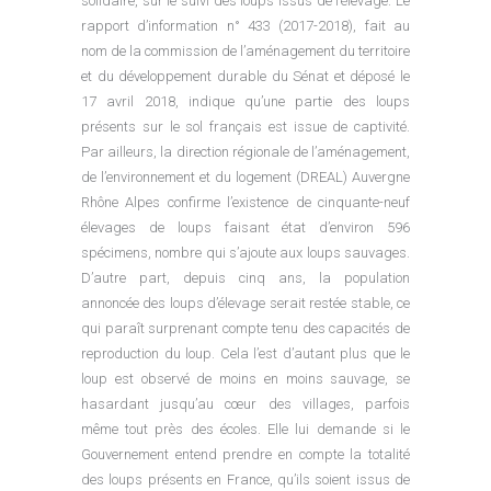
solidaire, sur le suivi des loups issus de l’élevage. Le
rapport d’information n° 433 (2017-2018), fait au
nom de la commission de l’aménagement du territoire
et du développement durable du Sénat et déposé le
17 avril 2018, indique qu’une partie des loups
présents sur le sol français est issue de captivité.
Par ailleurs, la direction régionale de l’aménagement,
de l’environnement et du logement (DREAL) Auvergne
Rhône Alpes confirme l’existence de cinquante-neuf
élevages de loups faisant état d’environ 596
spécimens, nombre qui s’ajoute aux loups sauvages.
D’autre part, depuis cinq ans, la population
annoncée des loups d’élevage serait restée stable, ce
qui paraît surprenant compte tenu des capacités de
reproduction du loup. Cela l’est d’autant plus que le
loup est observé de moins en moins sauvage, se
hasardant jusqu’au cœur des villages, parfois
même tout près des écoles. Elle lui demande si le
Gouvernement entend prendre en compte la totalité
des loups présents en France, qu’ils soient issus de