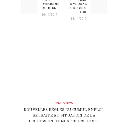
PAYS
PLAN
Previous post:
Next post:
D’ORIGINE
NATIONAL
DU MIEL
LOUP 2018-
2022
16/11/2017
16/11/2017
23/07/2026
NOUVELLES RÈGLES DU CUMUL EMPLOI-
RETRAITE ET SITUATION DE LA
PROFESSION DE MONITEURS DE SKI.