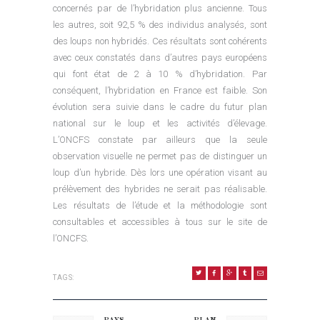
concernés par de l’hybridation plus ancienne. Tous
les autres, soit 92,5 % des individus analysés, sont
des loups non hybridés. Ces résultats sont cohérents
avec ceux constatés dans d’autres pays européens
qui font état de 2 à 10 % d’hybridation. Par
conséquent, l’hybridation en France est faible. Son
évolution sera suivie dans le cadre du futur plan
national sur le loup et les activités d’élevage.
L’ONCFS constate par ailleurs que la seule
observation visuelle ne permet pas de distinguer un
loup d’un hybride. Dès lors une opération visant au
prélèvement des hybrides ne serait pas réalisable.
Les résultats de l’étude et la méthodologie sont
consultables et accessibles à tous sur le site de
l’ONCFS.
TAGS:
NAVIGATION DE L’ARTICLE