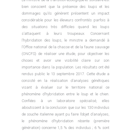
bien conscient que la présence des loups et les
dommages qu’ils génèrent présentent un impact
considérable pour les éleveurs confrontés parfois à
des situations très difficiles quand les loups
s’attaquent à leurs troupeaux. Concernant
l’hybridation des loups, le ministre a demandé à
l’Office national de la chasse et de la faune sauvage
(ONCFS) de réaliser une étude, pour objectiver les
choses et avoir une visibilité claire sur son
importance dans la population. Les résultats ont été
rendus public le 13 septembre 2017. Cette étude a
consisté en la réalisation d’analyses génétiques
visant à évaluer sur le territoire national ce
phénomène d’hybridation entre le loup et le chien.
Confiées à un laboratoire spécialisé, elles
aboutissent à la conclusion que sur les 130 individus
de souche italienne ayant pu faire l’objet d’analyses,
le phénomène d’hybridation récente (première
génération) concerne 1,5 % des individus ; 6 % sont