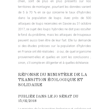
chien, sont de plus en plus présents sur nos
territoires de montagne ; pourtant les données varient
de 5 à 70 % en ce qui concerne le taux d’hybrides
dans la population de loups. Avec près de 500
attaques de loups recensées en Savoie au 31 octobre
2017, ce sujet des loups hybrides ne doit pas occulter
le fond du problème, mais les attaques de troupeaux
peuvent aussi bien être de leur fait. Elle lui demande
si des études précises sur la population d’hybrides
en France ont été réalisées : si oui, de quel organisme
proviennent-elles et quelles en sont les conclusions ;
sinon, s’il compte en diligenter et à quelles échéance.
RÉPONSE DU MINISTÈRE DE LA
TRANSITION ÉCOLOGIQUE ET
SOLIDAIRE
PUBLIÉE DANS LE JO SÉNAT DU
15/02/2018
Le ministre de la transition écologique et solidaire est