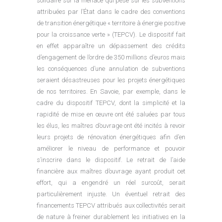
solidaire sur la menace qui pèse sur les subventions
attribuées par l’État dans le cadre des conventions
de transition énergétique « territoire à énergie positive
pour la croissance verte » (TEPCV). Le dispositif fait
en effet apparaître un dépassement des crédits
d’engagement de l’ordre de 350 millions d’euros mais
les conséquences d’une annulation de subventions
seraient désastreuses pour les projets énergétiques
de nos territoires. En Savoie, par exemple, dans le
cadre du dispositif TEPCV, dont la simplicité et la
rapidité de mise en œuvre ont été saluées par tous
les élus, les maîtres d’ouvrage ont été incités à revoir
leurs projets de rénovation énergétiques afin d’en
améliorer le niveau de performance et pouvoir
s’inscrire dans le dispositif. Le retrait de l’aide
financière aux maîtres d’ouvrage ayant produit cet
effort, qui a engendré un réel surcoût, serait
particulièrement injuste. Un éventuel retrait des
financements TEPCV attribués aux collectivités serait
de nature à freiner durablement les initiatives en la