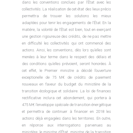
dans les conventions conclues par l’État avec les
collectivités. La réalisation de cet état des lieux précis
permettra de trouver les solutions les mieux
adaptées pour tenir les engagements de l’État. En la
matière, la volonté de l’État est bien, tout en exerçant
une gestion rigoureuse des crédits, de ne pas mettre
en difficulté les collectivités qui ont commencé des
actions. Ainsi, les conventions, dès lors qu’elles sont
menées à leur terme dans le respect des délais et
des conditions qu’elles prévoient, seront honorées. À
cet effet, le Premier ministre a décidé l’ouverture
exceptionelle de 75 M€ de crédits de paiement
nouveaux en faveur du budget du ministère de la
transition écologique et solidaire. La loi de finances
rectificative inclura cet abondement, qui portera à
475 M€ l’enveloppe spéciale de transition énergétique
et permettra de continuer à financer en 2018 les
actions déjà engagées dans les territoires. En outre,
en réponse aux interrogations parvenues au
ministère, le ministre d’État, ministre de la transition