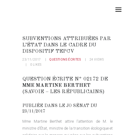
SUBVENTIONS ATTRIBUÉES PAR
L’ÉTAT DANS LE CADRE DU
DISPOSITIF TEPCV
23/11/2017
QUESTIONS ÉCRITES
24
VIEWS
0
LIKES
QUESTION ÉCRITE N° 02172 DE
MME MARTINE BERTHET
(SAVOIE – LES RÉPUBLICAINS)
PUBLIÉE DANS LE JO SÉNAT DU
23/11/2017
Mme Martine Berthet attire l’attention de M. le
ministre d’État, ministre de la transition écologique et