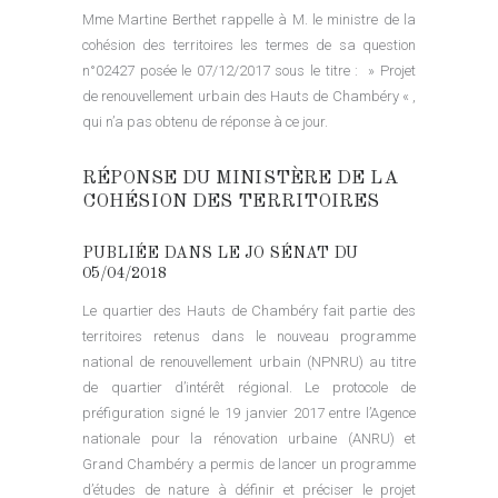
Mme Martine Berthet rappelle à M. le ministre de la
cohésion des territoires les termes de sa question
n°02427 posée le 07/12/2017 sous le titre : » Projet
de renouvellement urbain des Hauts de Chambéry « ,
qui n’a pas obtenu de réponse à ce jour.
RÉPONSE DU MINISTÈRE DE LA
COHÉSION DES TERRITOIRES
PUBLIÉE DANS LE JO SÉNAT DU
05/04/2018
Le quartier des Hauts de Chambéry fait partie des
territoires retenus dans le nouveau programme
national de renouvellement urbain (NPNRU) au titre
de quartier d’intérêt régional. Le protocole de
préfiguration signé le 19 janvier 2017 entre l’Agence
nationale pour la rénovation urbaine (ANRU) et
Grand Chambéry a permis de lancer un programme
d’études de nature à définir et préciser le projet