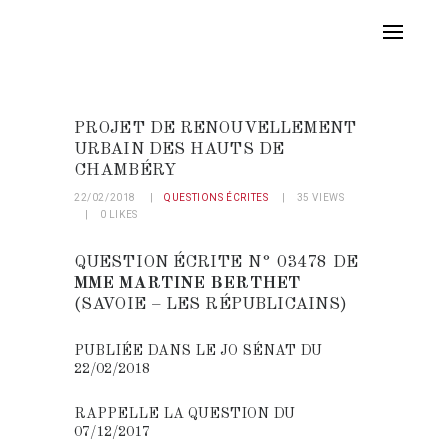
PROJET DE RENOUVELLEMENT
URBAIN DES HAUTS DE
CHAMBÉRY
22/02/2018
QUESTIONS ÉCRITES
35
VIEWS
0
LIKES
QUESTION ÉCRITE N° 03478 DE
MME MARTINE BERTHET
(SAVOIE – LES RÉPUBLICAINS)
PUBLIÉE DANS LE JO SÉNAT DU
22/02/2018
RAPPELLE LA QUESTION
DU
07/12/2017